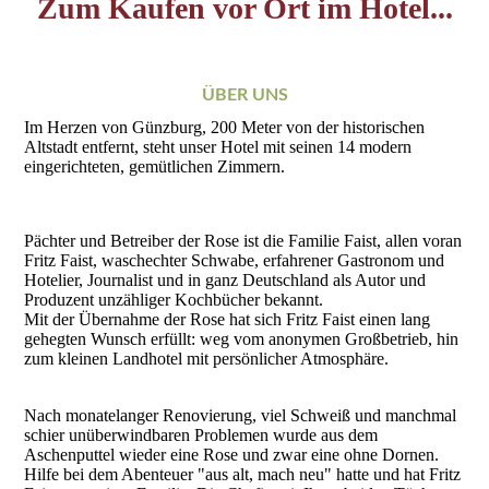
Zum Kaufen vor Ort im Hotel...
ÜBER UNS
Im Herzen von Günzburg, 200 Meter von der historischen
Altstadt entfernt, steht unser Hotel mit seinen 14 modern
eingerichteten, gemütlichen Zimmern.
Pächter und Betreiber der Rose ist die Familie Faist, allen voran
Fritz Faist, waschechter Schwabe, erfahrener Gastronom und
Hotelier, Journalist und in ganz Deutschland als Autor und
Produzent unzähliger Kochbücher bekannt.
Mit der Übernahme der Rose hat sich Fritz Faist einen lang
gehegten Wunsch erfüllt: weg vom anonymen Großbetrieb, hin
zum kleinen Landhotel mit persönlicher Atmosphäre.
Nach monatelanger Renovierung, viel Schweiß und manchmal
schier unüberwindbaren Problemen wurde aus dem
Aschenputtel wieder eine Rose und zwar eine ohne Dornen.
Hilfe bei dem Abenteuer "aus alt, mach neu" hatte und hat Fritz