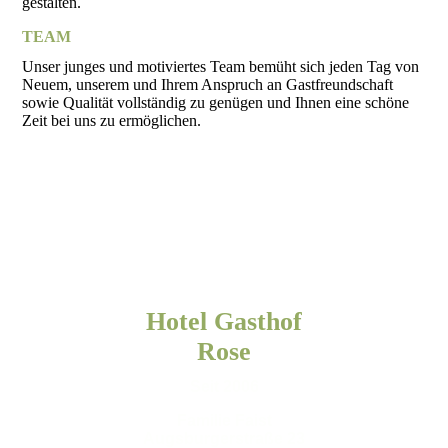
gestalten.
TEAM
Unser junges und motiviertes Team bemüht sich jeden Tag von
Neuem, unserem und Ihrem Anspruch an Gastfreundschaft
sowie Qualität vollständig zu genügen und Ihnen eine schöne
Zeit bei uns zu ermöglichen.
Hotel Gasthof
Rose
Seit 2006
Familie Faist
Augsburgerstraße 23