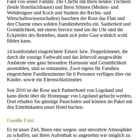
Faist von seiner Familie. Die Chefin mit Ihren beiden Töchtern
(beide Hotelfachfrauen) und Ihren Söhnen (Medien- und
Webdesigner und Koch und Student der Rechts- und
Wirtschaftswissenschaften) hauchten der Rose das Flair und
den Charme eines soliden Familienbetriebs ein. Sauberkeit und
Gemütlichkeit, mit einem Service rund um die Uhr sind die
Eckpfeiler des Betriebes, damit sich jeder Gast wirklich wohl
fühlen kann.
14 komfortabel eingerichtete Einzel- bzw. Doppelzimmer, die
durch die sonnige Farbwahl und das liebevoll ausgewählte
Ambiente eine ganz besondere Harmonie und Gemütlichkeit
ausstrahlen, sind so entstanden. Zwei eigens für Familien
eingerichtete Familienzimmer für 6 Personen verfügen über ein
Kinder- sowie ein Elternschlafzimmer.
Seit 2010 ist die Rose auch Partnerhotel von Legoland und
kann direkt über die Homepage von Legoland gebucht werden.
Dort erhalten Sie günstige Pauschalen und können im Paket mit
den Eintrittskarten unser Hotel buchen.
Familie Faist
Es ist unser Ziel, Ihnen eine sorgen- und stressfreie Atmosphäre
zu schaffen, um Ihren Aufenthalt so angenehm wie möglich zu