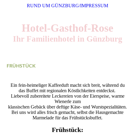
RUND UM GÜNZBURG/IMPRESSUM
Hotel-Gasthof-Rose
Ihr Familienhotel in Günzburg
FRÜHSTÜCK
Ein fein-heimeliger Kaffeeduft macht sich breit, während du
das Buffet mit regionalen Köstlichkeiten entdeckst.
Liebevoll zubereitete Leckereien von der Eierspeise, warme
Wienerle zum
klassischen Gebäck über deftige Käse- und Wurstspezialitäten.
Bei uns wird alles frisch gemacht, selbst die Hausgemachte
Marmelade für das Frühstücksbuffet.
Frühstück: